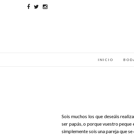
INICIO
BOD
Sois muchos los que deseáis realiz
ser papás, o porque vuestro peque e
simplemente sois una pareja que se