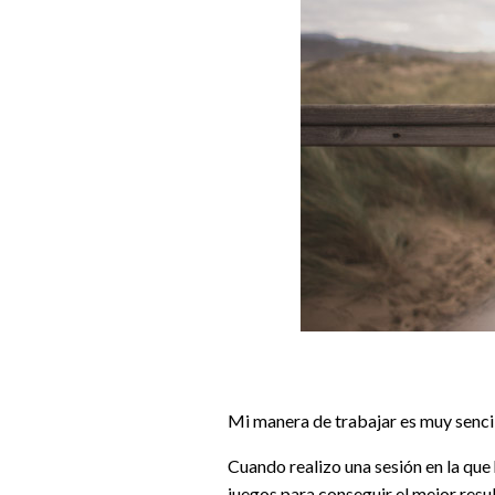
Mi manera de trabajar es muy sencil
Cuando realizo una sesión en la que
juegos para conseguir el mejor resu