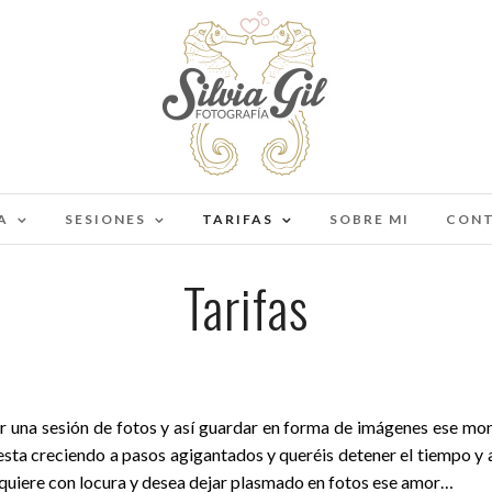
A
SESIONES
TARIFAS
SOBRE MI
CON
Tarifas
ar una sesión de fotos y así guardar en forma de imágenes ese mo
sta creciendo a pasos agigantados y queréis detener el tiempo y a
 quiere con locura y desea dejar plasmado en fotos ese amor…