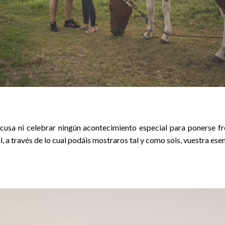
xcusa ni celebrar ningún acontecimiento especial para ponerse f
l, a través de lo cual podáis mostraros tal y como sois, vuestra es