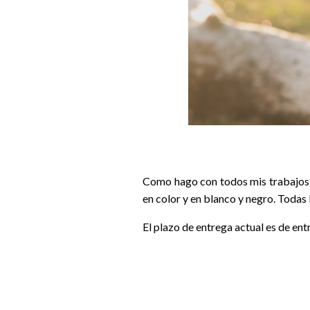
Como hago con todos mis trabajos o
en color y en blanco y negro. Todas 
El plazo de entrega actual es de entr