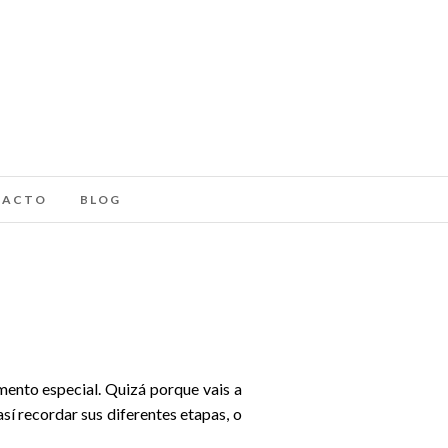
TACTO
BLOG
mento especial. Quizá porque vais a
sí recordar sus diferentes etapas, o