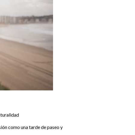
aturalidad
esión como una tarde de paseo y