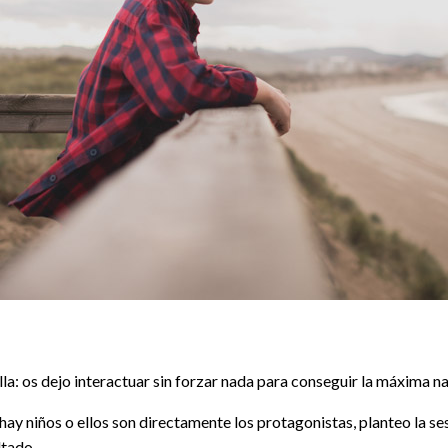
la: os dejo interactuar sin forzar nada para conseguir la máxima n
 hay niños o ellos son directamente los protagonistas, planteo la s
ltado.