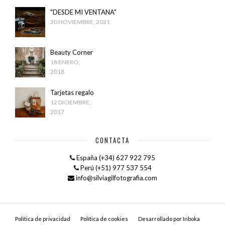
"DESDE MI VENTANA"
20 NOVIEMBRE, 2021
Beauty Corner
18 ENERO,
2018
Tarjetas regalo
12 DICIEMBRE,
2017
CONTACTA
España (+34) 627 922 795
Perú (+51) 977 537 554
info@silviagilfotografia.com
Política de privacidad
Política de cookies
Desarrollado por Inboka