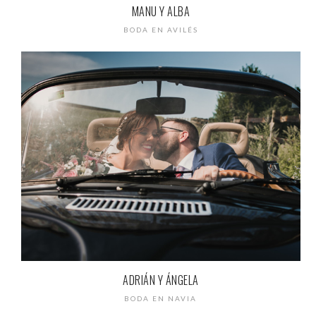
MANU Y ALBA
BODA EN AVILÉS
ADRIÁN Y ÁNGELA
BODA EN NAVIA