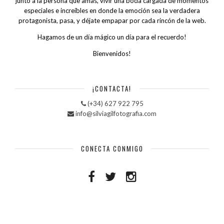
junto a la persona que amas, vivir una boda cargada de momentos
especiales e increíbles en donde la emoción sea la verdadera
protagonista, pasa, y déjate empapar por cada rincón de la web.
Hagamos de un día mágico un día para el recuerdo!
Bienvenidos!
¡CONTACTA!
(+34) 627 922 795
info@silviagilfotografia.com
CONECTA CONMIGO