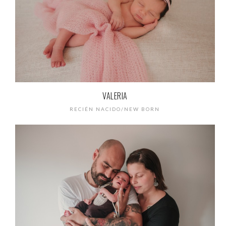
VALERIA
RECIÉN NACIDO/NEW BORN