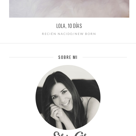
LOLA, 10 DÍAS
RECIÉN NACIDO/NEW BORN
SOBRE MI