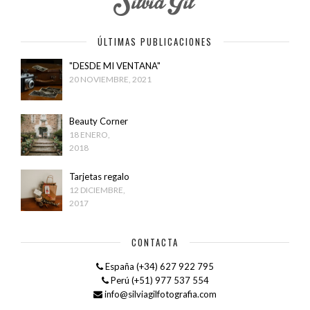
ÚLTIMAS PUBLICACIONES
"DESDE MI VENTANA"
20 NOVIEMBRE, 2021
Beauty Corner
18 ENERO,
2018
Tarjetas regalo
12 DICIEMBRE,
2017
CONTACTA
España (+34) 627 922 795
Perú (+51) 977 537 554
info@silviagilfotografia.com