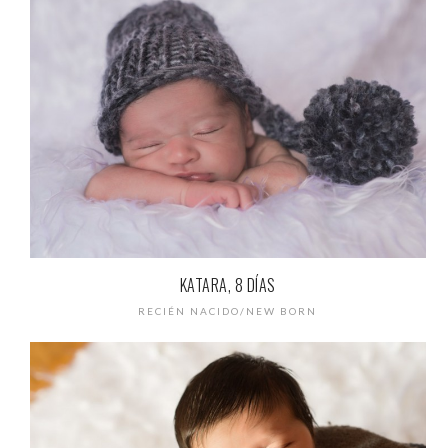
KATARA, 8 DÍAS
RECIÉN NACIDO/NEW BORN